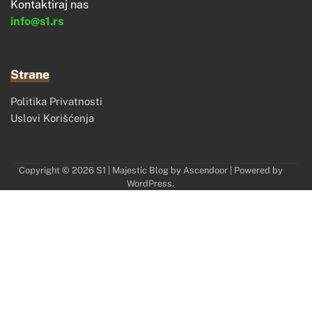
Kontaktiraj nas
info@s1.rs
Strane
Politika Privatnosti
Uslovi Korišćenja
Copyright © 2026
S1
| Majestic Blog by
Ascendoor
| Powered by
WordPress
.