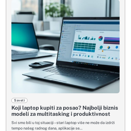
Saveti
Koji laptop kupiti za posao? Najbolji biznis
modeli za multitasking i produktivnost
Svi smo bili u toj situaciji – stari laptop više ne može da izdrži
tempo našeg radnog dana, aplikacije se…