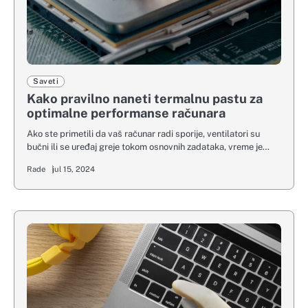
Saveti
Kako pravilno naneti termalnu pastu za
optimalne performanse računara
Ako ste primetili da vaš računar radi sporije, ventilatori su
bučni ili se uređaj greje tokom osnovnih zadataka, vreme je…
Rade
jul 15, 2024