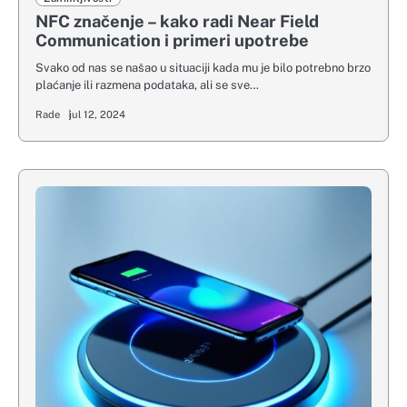
NFC značenje – kako radi Near Field
Communication i primeri upotrebe
Svako od nas se našao u situaciji kada mu je bilo potrebno brzo
plaćanje ili razmena podataka, ali se sve…
Rade
jul 12, 2024