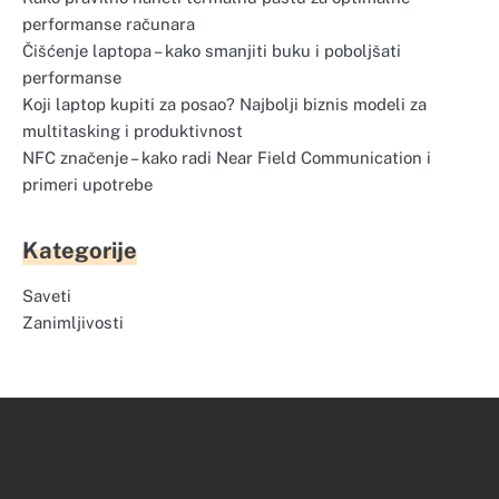
performanse računara
Čišćenje laptopa – kako smanjiti buku i poboljšati
performanse
Koji laptop kupiti za posao? Najbolji biznis modeli za
multitasking i produktivnost
NFC značenje – kako radi Near Field Communication i
primeri upotrebe
Kategorije
Saveti
Zanimljivosti