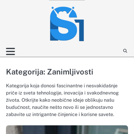
Skip
to
content
Kategorija:
Zanimljivosti
Kategorija koja donosi fascinantne i nesvakidašnje
priče iz sveta tehnologije, inovacija i svakodnevnog
života. Otkrijte kako neobične ideje oblikuju našu
budućnost, naučite nešto novo ili se jednostavno
zabavite uz intrigantne činjenice i korisne savete.