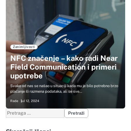
Zanimljivosti
NFC značenje – kako radi Near
Field Communication i primeri
upotrebe
Svako od nas se našao u situaciji kada mu je bilo potrebno brzo
plaćanje ili razmena podataka, ali se sve…
Rade
jul 12, 2024
Pretraga
za: