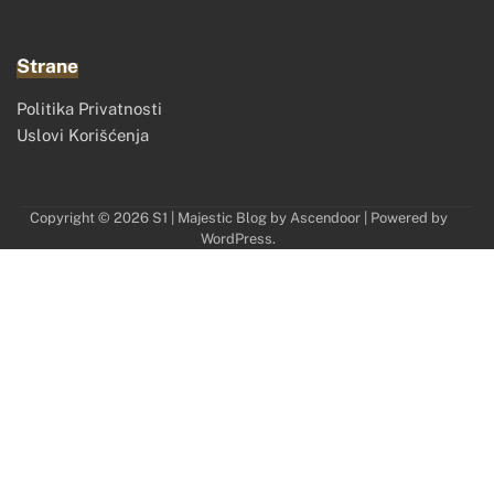
Strane
Politika Privatnosti
Uslovi Korišćenja
Copyright © 2026
S1
| Majestic Blog by
Ascendoor
| Powered by
WordPress
.