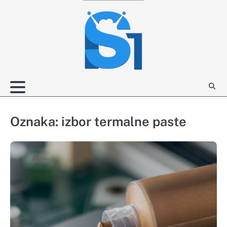
Skip
to
content
Oznaka:
izbor termalne paste