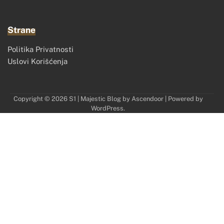
Strane
Politika Privatnosti
Uslovi Korišćenja
Copyright © 2026
S1
| Majestic Blog by
Ascendoor
| Powered by
WordPress
.