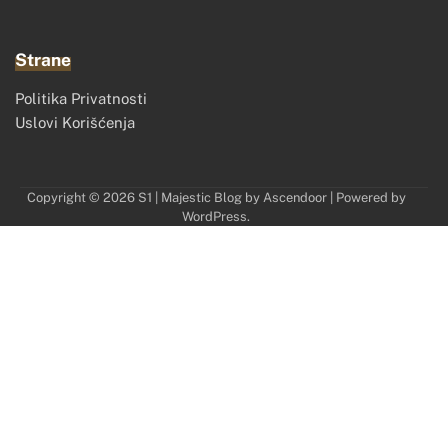
Strane
Politika Privatnosti
Uslovi Korišćenja
Copyright © 2026
S1
| Majestic Blog by
Ascendoor
| Powered by
WordPress
.