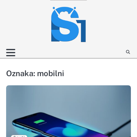
Skip
to
content
Oznaka:
mobilni